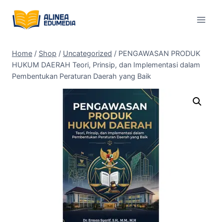
Skip
to
content
Home
/
Shop
/
Uncategorized
/
PENGAWASAN PRODUK
HUKUM DAERAH Teori, Prinsip, dan Implementasi dalam
Pembentukan Peraturan Daerah yang Baik