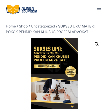
Skip
to
content
Home
/
Shop
/
Uncategorized
/
SUKSES UPA: MATERI
POKOK PENDIDIKAN KHUSUS PROFESI ADVOKAT