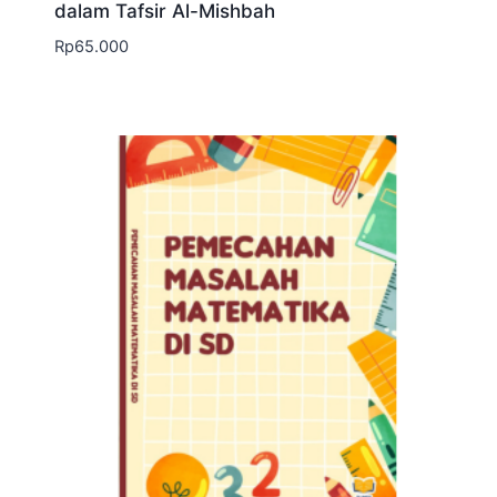
dalam Tafsir Al-Mishbah
Rp
65.000