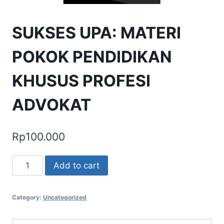
SUKSES UPA: MATERI
POKOK PENDIDIKAN
KHUSUS PROFESI
ADVOKAT
Rp
100.000
SUKSES
Add to cart
UPA:
MATERI
Category:
Uncategorized
POKOK
PENDIDIKAN