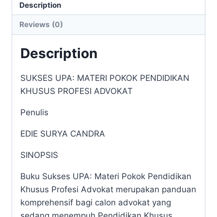
KHUSUS
Description
PROFESI
Reviews (0)
ADVOKAT
quantity
Description
SUKSES UPA: MATERI POKOK PENDIDIKAN
KHUSUS PROFESI ADVOKAT
Penulis
EDIE SURYA CANDRA
SINOPSIS
Buku Sukses UPA: Materi Pokok Pendidikan
Khusus Profesi Advokat merupakan panduan
komprehensif bagi calon advokat yang
sedang menempuh Pendidikan Khusus