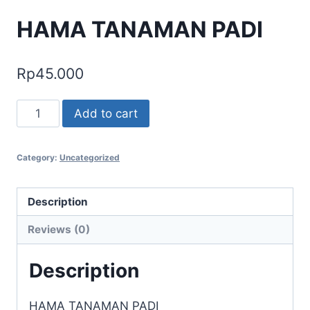
HAMA TANAMAN PADI
Rp
45.000
HAMA
Add to cart
TANAMAN
PADI
Category:
Uncategorized
quantity
Description
Reviews (0)
Description
HAMA TANAMAN PADI