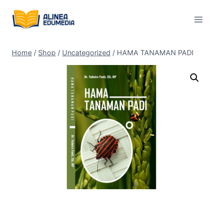
Skip
to
content
Home
/
Shop
/
Uncategorized
/
HAMA TANAMAN PADI