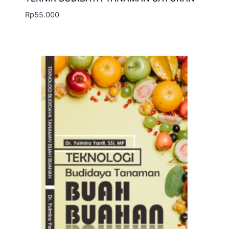
Rp
55.000