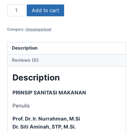
PRINSIP SANITASI
MAKANAN
Rp
70.000
PRINSIP
Add to cart
SANITASI
MAKANAN
Category:
Uncategorized
quantity
Description
Reviews (0)