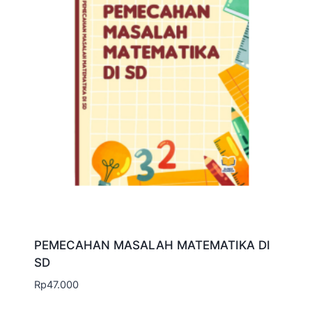
HAMA TANAMAN PADI
Rp
45.000