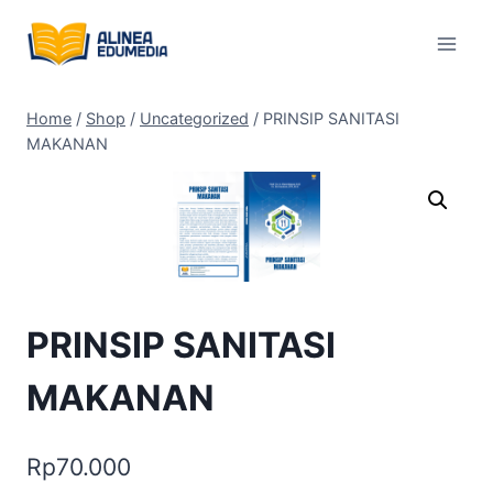
Skip
to
content
Home
/
Shop
/
Uncategorized
/
PRINSIP SANITASI
MAKANAN