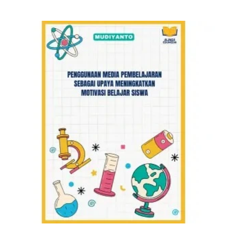
PEMECAHAN MASALAH MATEMATIKA DI
SD
Rp
47.000