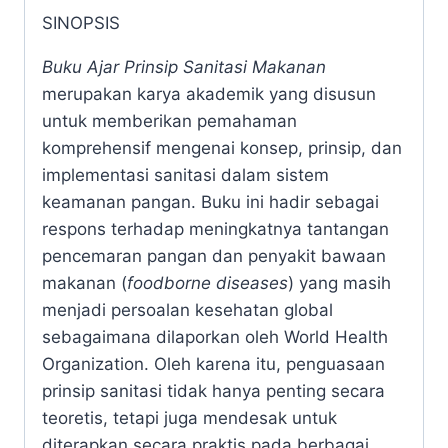
Description
PRINSIP SANITASI MAKANAN
Penulis
Prof. Dr. Ir. Nurrahman, M.Si
Dr. Siti Aminah, STP, M.Si.
SINOPSIS
Buku Ajar Prinsip Sanitasi Makanan
merupakan karya akademik yang disusun
untuk memberikan pemahaman
komprehensif mengenai konsep, prinsip, dan
implementasi sanitasi dalam sistem
keamanan pangan. Buku ini hadir sebagai
respons terhadap meningkatnya tantangan