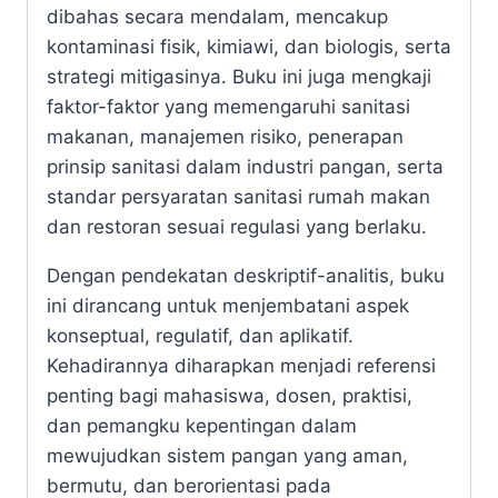
keamanan. Pembahasan mengenai bahan
makanan sebagai media pertumbuhan
mikroorganisme dan keberadaan mikroba
patogen memberikan perspektif
mikrobiologis yang esensial dalam analisis
risiko pangan.
Aspek pencemaran dan pengendalian risiko
dibahas secara mendalam, mencakup
kontaminasi fisik, kimiawi, dan biologis, serta
strategi mitigasinya. Buku ini juga mengkaji
faktor-faktor yang memengaruhi sanitasi
makanan, manajemen risiko, penerapan
prinsip sanitasi dalam industri pangan, serta
standar persyaratan sanitasi rumah makan
dan restoran sesuai regulasi yang berlaku.
Dengan pendekatan deskriptif-analitis, buku