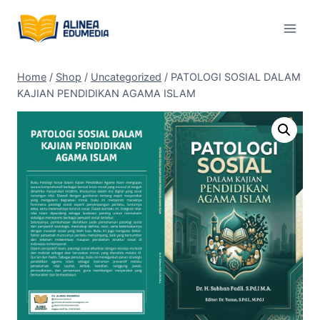
Skip
to
content
Home
/
Shop
/
Uncategorized
/
PATOLOGI SOSIAL DALAM
KAJIAN PENDIDIKAN AGAMA ISLAM