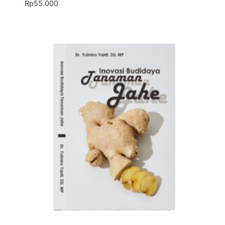
Rp
55.000