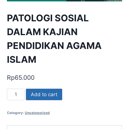
PATOLOGI SOSIAL
DALAM KAJIAN
PENDIDIKAN AGAMA
ISLAM
Rp
65.000
PATOLOGI
Add to cart
SOSIAL
DALAM
Category:
Uncategorized
KAJIAN
PENDIDIKAN