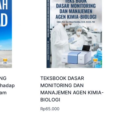
ANG
TEKSBOOK DASAR
rhadap
MONITORING DAN
lam
MANAJEMEN AGEN KIMIA-
BIOLOGI
Rp
65.000