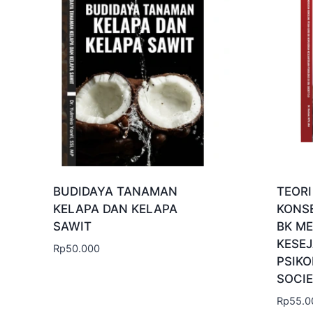
BUDIDAYA TANAMAN
TEOR
KELAPA DAN KELAPA
KONS
SAWIT
BK M
KESE
Rp
50.000
PSIKO
SOCIE
Rp
55.0