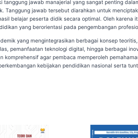
i tanggung jawab manajerial yang sangat penting dal
k. Tanggung jawab tersebut diarahkan untuk menciptakan
il belajar peserta didik secara optimal. Oleh karena i
ndidikan yang berorientasi pada pengembangan profesio
ademik yang mengintegrasikan berbagai konsep teoritis, 
las, pemanfaatan teknologi digital, hingga berbagai in
 dan komprehensif agar pembaca memperoleh pemahaman 
 perkembangan kebijakan pendidikan nasional serta tun