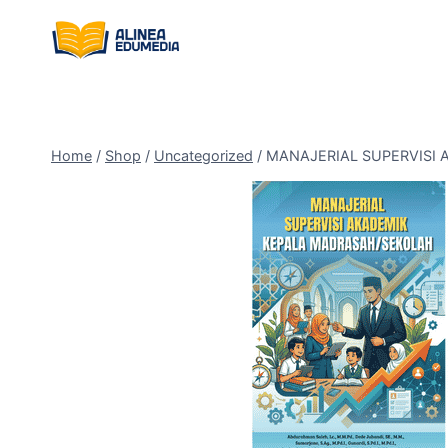
Skip
to
content
Home
/
Shop
/
Uncategorized
/
MANAJERIAL SUPERVISI