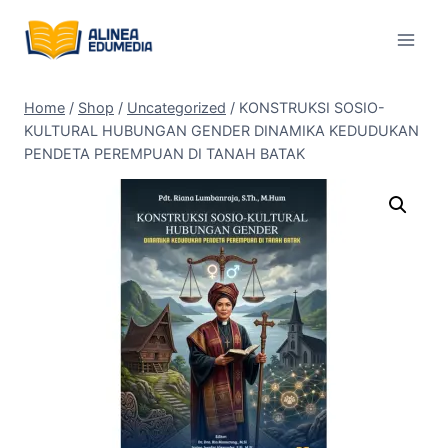
Skip
to
content
Home
/
Shop
/
Uncategorized
/
KONSTRUKSI SOSIO-
KULTURAL HUBUNGAN GENDER DINAMIKA KEDUDUKAN
PENDETA PEREMPUAN DI TANAH BATAK