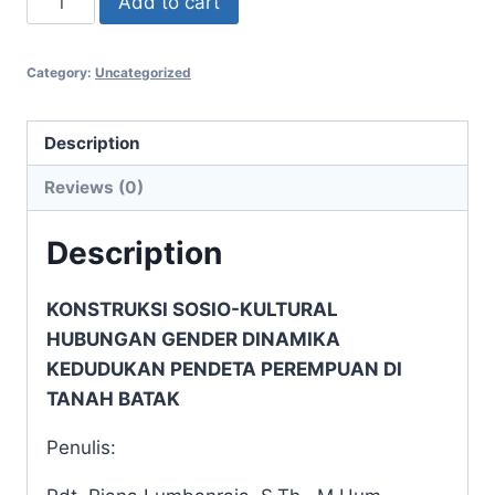
Add to cart
SOSIO-
KULTURAL
Category:
Uncategorized
HUBUNGAN
GENDER
DINAMIKA
Description
KEDUDUKAN
Reviews (0)
PENDETA
PEREMPUAN
Description
DI
TANAH
KONSTRUKSI SOSIO-KULTURAL
BATAK
HUBUNGAN GENDER
DINAMIKA
quantity
KEDUDUKAN PENDETA PEREMPUAN
DI
TANAH BATAK
Penulis: