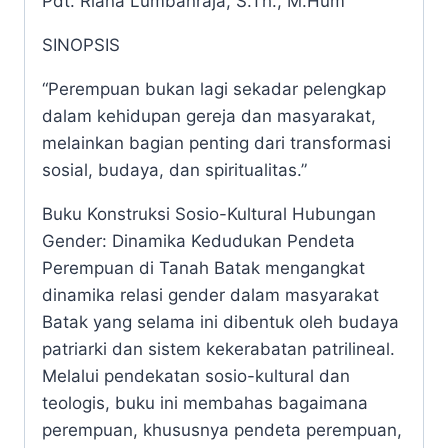
Pdt. Riana Lumbanraja, S.Th., M.Hum
SINOPSIS
“Perempuan bukan lagi sekadar pelengkap
dalam kehidupan gereja dan masyarakat,
melainkan bagian penting dari transformasi
sosial, budaya, dan spiritualitas.”
Buku Konstruksi Sosio-Kultural Hubungan
Gender: Dinamika Kedudukan Pendeta
Perempuan di Tanah Batak mengangkat
dinamika relasi gender dalam masyarakat
Batak yang selama ini dibentuk oleh budaya
patriarki dan sistem kekerabatan patrilineal.
Melalui pendekatan sosio-kultural dan
teologis, buku ini membahas bagaimana
perempuan, khususnya pendeta perempuan,