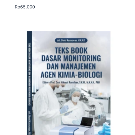
Rp
65.000