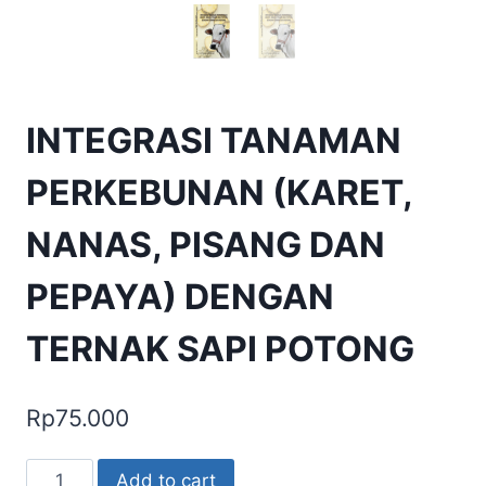
INTEGRASI TANAMAN
PERKEBUNAN (KARET,
NANAS, PISANG DAN
PEPAYA) DENGAN
TERNAK SAPI POTONG
Rp
75.000
INTEGRASI
Add to cart