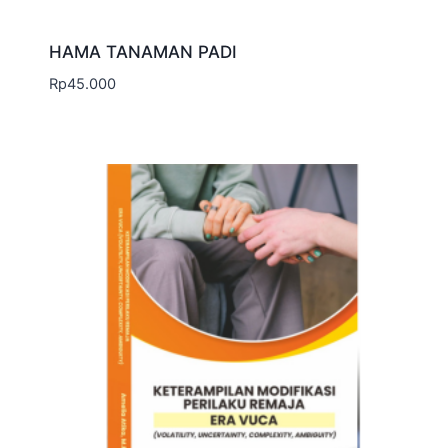
HAMA TANAMAN PADI
Rp
45.000