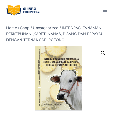
Skip
to
content
Home
/
Shop
/
Uncategorized
/
INTEGRASI TANAMAN
PERKEBUNAN (KARET, NANAS, PISANG DAN PEPAYA)
DENGAN TERNAK SAPI POTONG