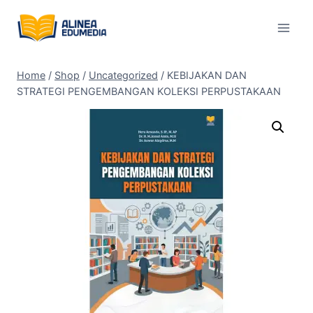
Skip
to
content
Home
/
Shop
/
Uncategorized
/
KEBIJAKAN DAN
STRATEGI PENGEMBANGAN KOLEKSI PERPUSTAKAAN