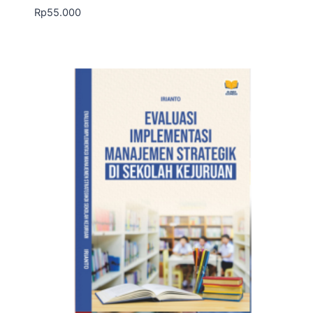
Rp
55.000