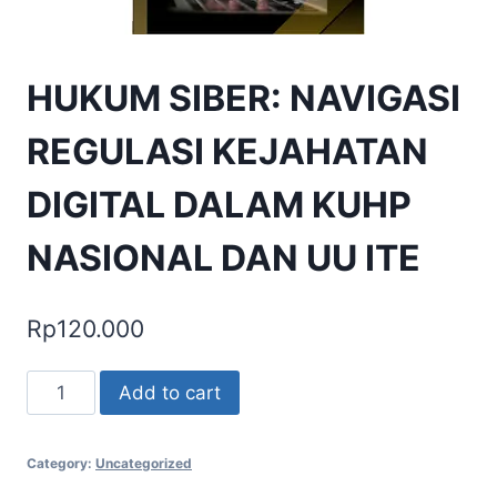
HUKUM SIBER: NAVIGASI
REGULASI KEJAHATAN
DIGITAL DALAM KUHP
NASIONAL DAN UU ITE
Rp
120.000
HUKUM
Add to cart
SIBER:
NAVIGASI
Category:
Uncategorized
REGULASI