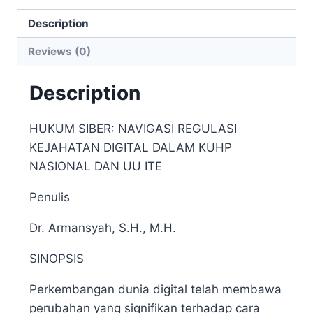
KEJAHATAN
DIGITAL
Description
DALAM
Reviews (0)
KUHP
NASIONAL
Description
DAN
UU
HUKUM SIBER: NAVIGASI REGULASI
ITE
KEJAHATAN DIGITAL DALAM KUHP
quantity
NASIONAL DAN UU ITE
Penulis
Dr. Armansyah, S.H., M.H.
SINOPSIS
Perkembangan dunia digital telah membawa
perubahan yang signifikan terhadap cara