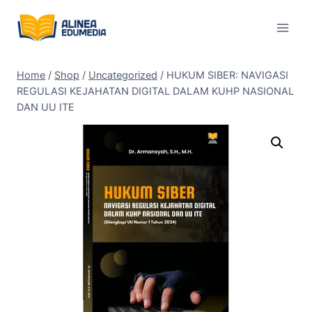
Skip
to
content
Home
/
Shop
/
Uncategorized
/
HUKUM SIBER: NAVIGASI
REGULASI KEJAHATAN DIGITAL DALAM KUHP NASIONAL
DAN UU ITE