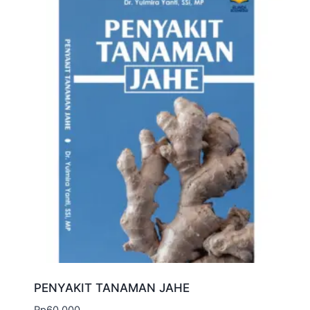
PENYAKIT TANAMAN JAHE
Rp
60.000