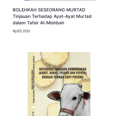
BOLEHKAH SESEORANG MURTAD
Tinjauan Terhadap Ayat-Ayat Murtad
dalam Tafsir Al-Mishbah
Rp
65.000