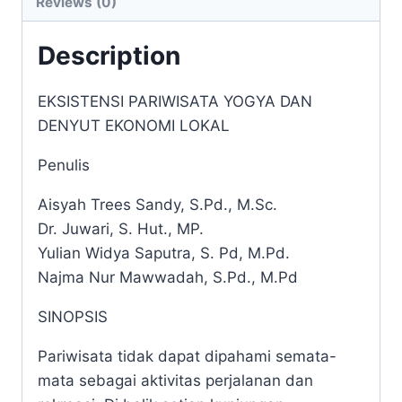
Reviews (0)
quantity
Description
EKSISTENSI PARIWISATA YOGYA DAN
DENYUT EKONOMI LOKAL
Penulis
Aisyah Trees Sandy, S.Pd., M.Sc.
Dr. Juwari, S. Hut., MP.
Yulian Widya Saputra, S. Pd, M.Pd.
Najma Nur Mawwadah, S.Pd., M.Pd
SINOPSIS
Pariwisata tidak dapat dipahami semata-
mata sebagai aktivitas perjalanan dan