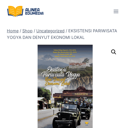
Skip
to
content
Home
/
Shop
/
Uncategorized
/
EKSISTENSI PARIWISATA
YOGYA DAN DENYUT EKONOMI LOKAL