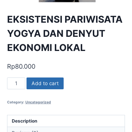
EKSISTENSI PARIWISATA
YOGYA DAN DENYUT
EKONOMI LOKAL
Rp
80.000
EKSISTENSI
Add to cart
PARIWISATA
YOGYA
Category:
Uncategorized
DAN
DENYUT
EKONOMI
Description
LOKAL