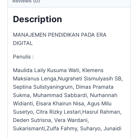
Reviews (0)
Description
MANAJEMEN PENDIDIKAN PADA ERA
DIGITAL
Penulis :
Maulida Laily Kusuma Wati, Klemens
Maksianus Lenga,Nugraheti Sismulyasih SB,
Septina Sulistyaningrum, Dimas Pramata
Sukma, Muhammad Sabbardi, Nurhannah
Widianti, Elsara Khairun Nisa, Agus Milu
Susetyo, Citra Rizky Lestari,Hasrul Rahman,
Deden Sutrisna, Vera Wardani,
Sukarismanti,Zulfa Fahmy, Suharyo, Junaidi