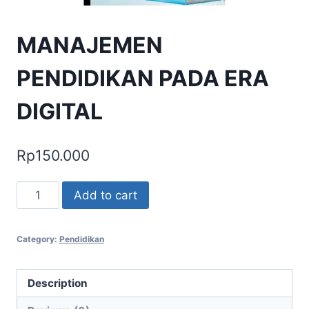
MANAJEMEN
PENDIDIKAN PADA ERA
DIGITAL
Rp
150.000
MANAJEMEN
Add to cart
PENDIDIKAN
PADA
Category:
Pendidikan
ERA
DIGITAL
quantity
Description