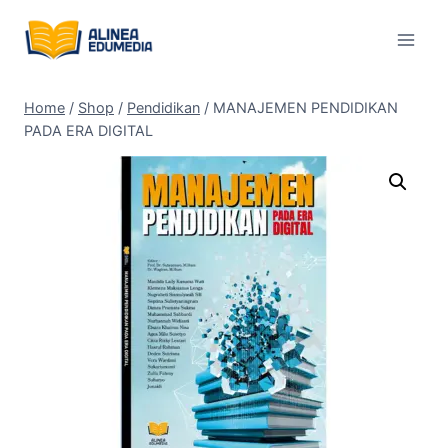
Skip
to
content
Home
/
Shop
/
Pendidikan
/
MANAJEMEN PENDIDIKAN
PADA ERA DIGITAL