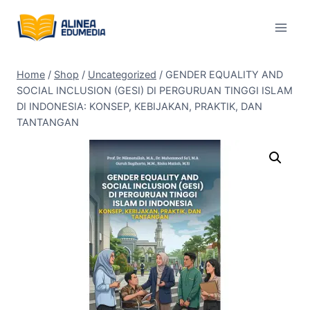
Skip
to
content
Home
/
Shop
/
Uncategorized
/
GENDER EQUALITY AND
SOCIAL INCLUSION (GESI) DI PERGURUAN TINGGI ISLAM
DI INDONESIA: KONSEP, KEBIJAKAN, PRAKTIK, DAN
TANTANGAN