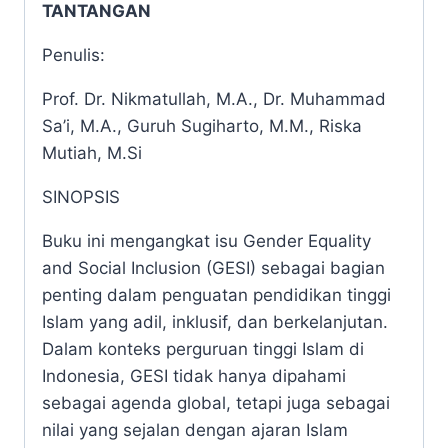
TANTANGAN
DAN
TANTANGAN
Penulis:
quantity
Prof. Dr. Nikmatullah, M.A., Dr. Muhammad
Sa’i, M.A.,
Guruh Sugiharto, M.M., Riska
Mutiah, M.Si
SINOPSIS
Buku ini mengangkat isu Gender Equality
and Social Inclusion (GESI) sebagai bagian
penting dalam penguatan pendidikan tinggi
Islam yang adil, inklusif, dan berkelanjutan.
Dalam konteks perguruan tinggi Islam di
Indonesia, GESI tidak hanya dipahami
sebagai agenda global, tetapi juga sebagai
nilai yang sejalan dengan ajaran Islam