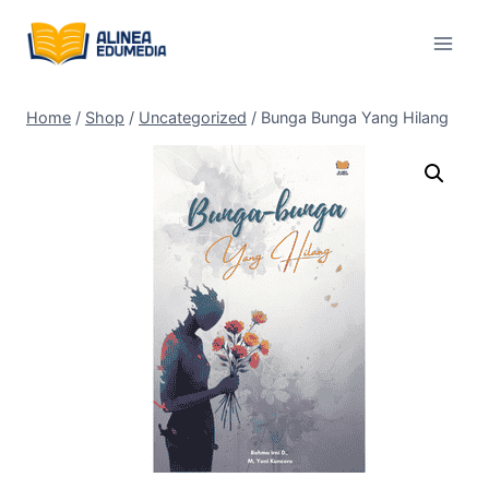
Skip
to
content
Home
/
Shop
/
Uncategorized
/
Bunga Bunga Yang Hilang