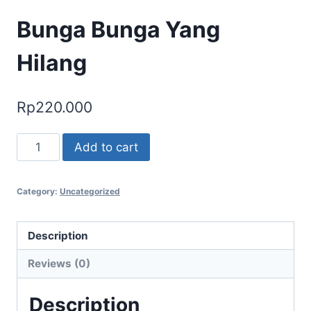
Bunga Bunga Yang
Hilang
Rp
220.000
Bunga
Add to cart
Bunga
Yang
Category:
Uncategorized
Hilang
quantity
Description
Reviews (0)
Description