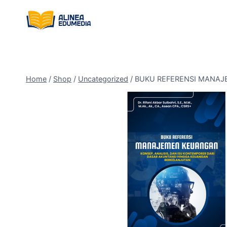
Skip
to
content
Home
/
Shop
/
Uncategorized
/
BUKU REFERENSI MANAJEMEN