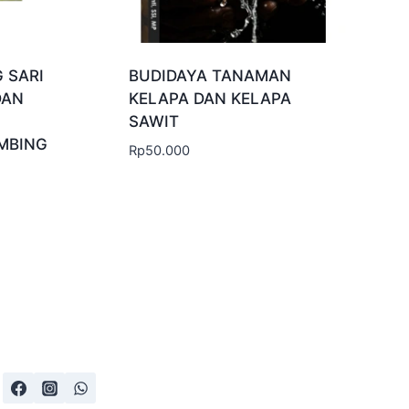
 SARI
BUDIDAYA TANAMAN
DAN
KELAPA DAN KELAPA
SAWIT
MBING
Rp
50.000