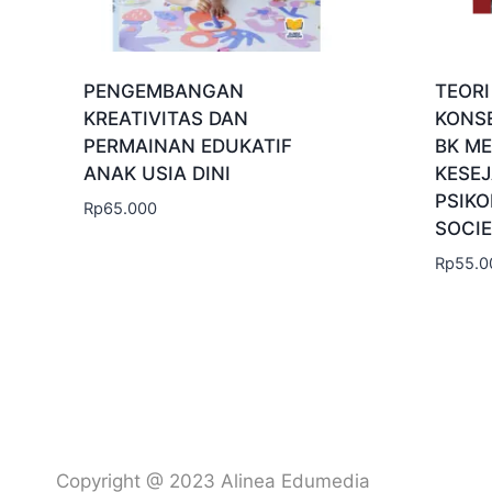
PENGEMBANGAN
TEOR
KREATIVITAS DAN
KONS
PERMAINAN EDUKATIF
BK M
ANAK USIA DINI
KESE
PSIKO
Rp
65.000
SOCIE
Rp
55.0
Copyright @ 2023 Alinea Edumedia