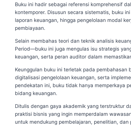
Buku ini hadir sebagai referensi komprehensif d
kontemporer. Disusun secara sistematis, buku in
laporan keuangan, hingga pengelolaan modal ke
pembiayaan.
Selain membahas teori dan teknik analisis keuang
Period—buku ini juga mengulas isu strategis yan
keuangan, serta peran auditor dalam memastikan 
Keunggulan buku ini terletak pada pembahasan b
digitalisasi pengelolaan keuangan, serta implem
pendekatan ini, buku tidak hanya memperkaya pe
bidang keuangan.
Ditulis dengan gaya akademik yang terstruktur da
praktisi bisnis yang ingin memperdalam wawasa
untuk mendukung pembelajaran, penelitian, dan p