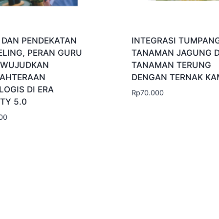
I DAN PENDEKATAN
INTEGRASI TUMPANG
ELING, PERAN GURU
TANAMAN JAGUNG 
EWUJUDKAN
TANAMAN TERUNG
JAHTERAAN
DENGAN TERNAK KA
LOGIS DI ERA
Rp
70.000
TY 5.0
00