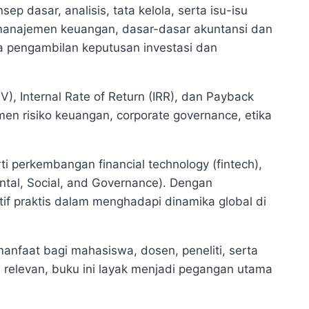
dasar, analisis, tata kelola, serta isu-isu
r manajemen keuangan, dasar-dasar akuntansi dan
a pengambilan keputusan investasi dan
V), Internal Rate of Return (IRR), dan Payback
en risiko keuangan, corporate governance, etika
 perkembangan financial technology (fintech),
ntal, Social, and Governance). Dengan
f praktis dalam menghadapi dinamika global di
manfaat bagi mahasiswa, dosen, peneliti, serta
relevan, buku ini layak menjadi pegangan utama