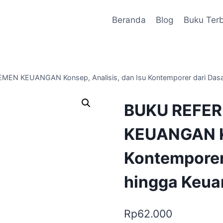
Beranda
Blog
Buku Terb
 KEUANGAN Konsep, Analisis, dan Isu Kontemporer dari Dasar 
BUKU REFE
KEUANGAN Ko
Kontemporer
hingga Keua
Rp
62.000