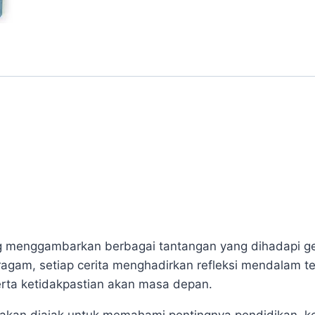
quantity
ng menggambarkan berbagai tantangan yang dihadapi g
ragam, setiap cerita menghadirkan refleksi mendalam ten
serta ketidakpastian akan masa depan.