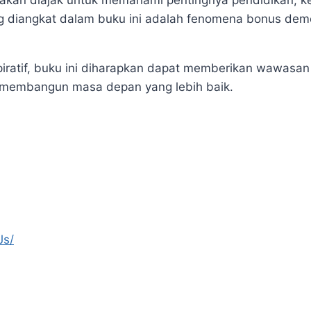
akan diajak untuk memahami pentingnya pendidikan, ke
g diangkat dalam buku ini adalah fenomena bonus demo
ratif, buku ini diharapkan dapat memberikan wawasan s
a membangun masa depan yang lebih baik.
Js/