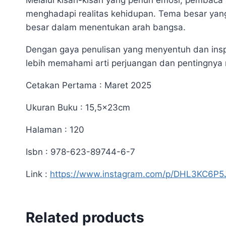
Melalui kisah-kisah yang penuh emosi, pembaca 
menghadapi realitas kehidupan. Tema besar yan
besar dalam menentukan arah bangsa.
Dengan gaya penulisan yang menyentuh dan inspi
lebih memahami arti perjuangan dan pentingny
Cetakan Pertama : Maret 2025
Ukuran Buku : 15,5x23cm
Halaman : 120
Isbn : 978-623-89744-6-7
Link :
https://www.instagram.com/p/DHL3KC6P5
Related products