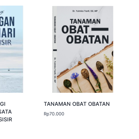
GI
TANAMAN OBAT OBATAN
SATA
Rp
70.000
ISIR