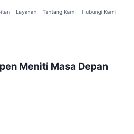
itan
Layanan
Tentang Kami
Hubungi Kami
rpen Meniti Masa Depan