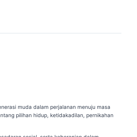
enerasi muda dalam perjalanan menuju masa
tang pilihan hidup, ketidakadilan, pernikahan