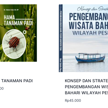
 TANAMAN PADI
KONSEP DAN STRATE
PENGEMBANGAN WI
00
BAHARI WILAYAH PES
Rp
45.000