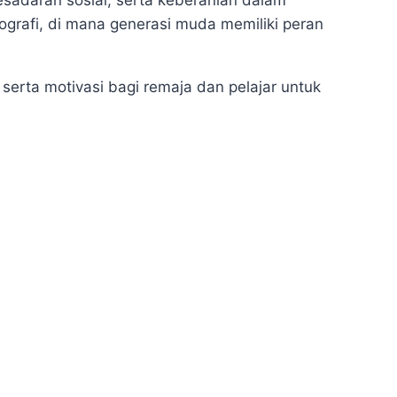
sadaran sosial, serta keberanian dalam
grafi, di mana generasi muda memiliki peran
erta motivasi bagi remaja dan pelajar untuk