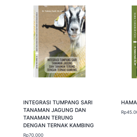
INTEGRASI TUMPANG SARI
HAMA
TANAMAN JAGUNG DAN
Rp
45.0
TANAMAN TERUNG
DENGAN TERNAK KAMBING
Rp
70.000